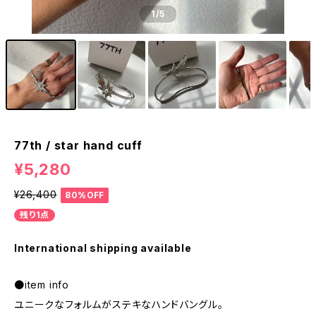
1
/5
77th / star hand cuff
¥5,280
¥26,400
80%OFF
残り1点
International shipping available
●item info
ユニークなフォルムがステキなハンドバングル。