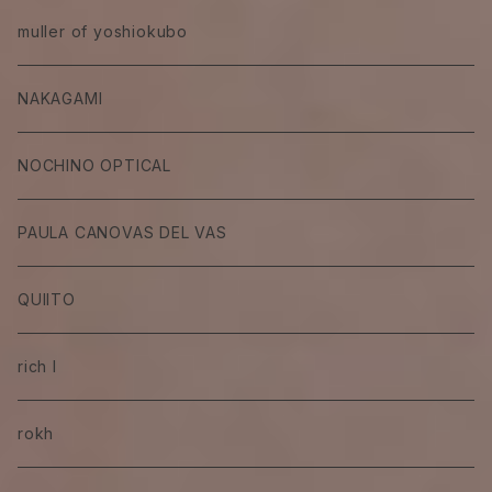
muller of yoshiokubo
NAKAGAMI
NOCHINO OPTICAL
PAULA CANOVAS DEL VAS
QUIITO
rich I
rokh