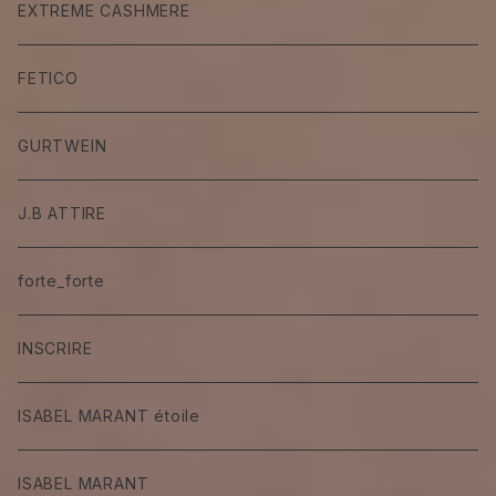
EXTREME CASHMERE
FETICO
GURTWEIN
J.B ATTIRE
forte_forte
INSCRIRE
ISABEL MARANT étoile
ISABEL MARANT