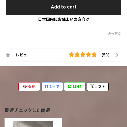
Add to cart
日本国内にお住まいの方向け
通報する
レビュー
(53)
保存
シェア
LINE
ポスト
最近チェックした商品