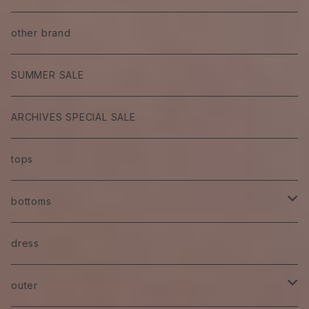
other brand
SUMMER SALE
ARCHIVES SPECIAL SALE
tops
bottoms
skirt
dress
pants
outer