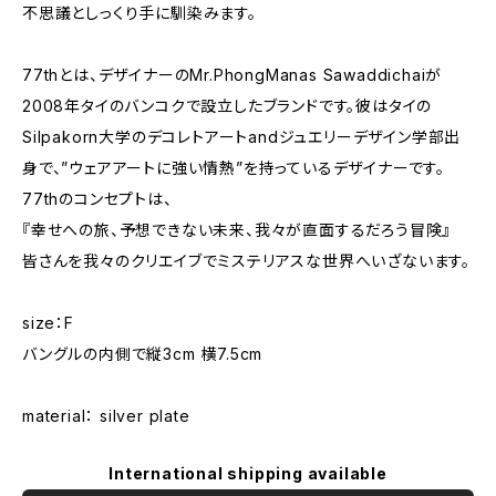
不思議としっくり手に馴染みます。
77thとは、デザイナーのMr.PhongManas Sawaddichaiが
2008年タイのバンコクで設立したブランドです。彼はタイの
Silpakorn大学のデコレトアートandジュエリーデザイン学部出
身で、”ウェアアートに強い情熱”を持っているデザイナーです。
77thのコンセプトは、
『幸せへの旅、予想できない未来、我々が直面するだろう冒険』
皆さんを我々のクリエイブでミステリアスな世界へいざないます。
size：F
バングルの内側で縦3cm 横7.5cm
material： silver plate
International shipping available