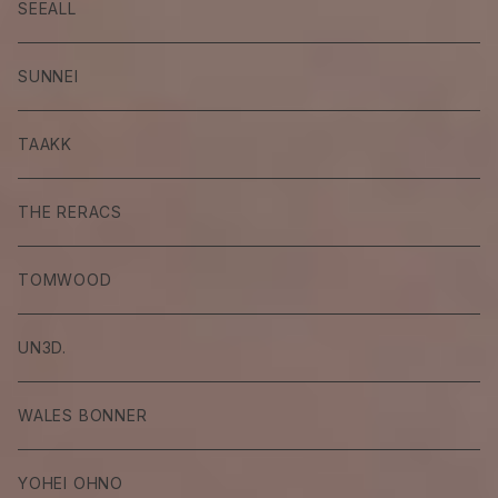
SEEALL
SUNNEI
TAAKK
THE RERACS
TOMWOOD
UN3D.
WALES BONNER
YOHEI OHNO