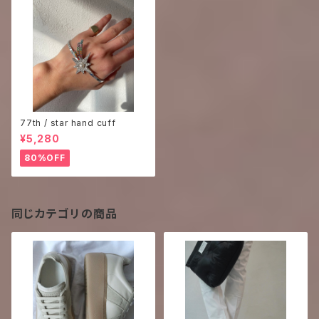
77th / star hand cuff
¥5,280
80%OFF
同じカテゴリの商品