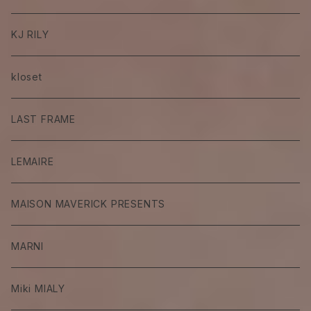
KJ RILY
kloset
LAST FRAME
LEMAIRE
MAISON MAVERICK PRESENTS
MARNI
Miki MIALY