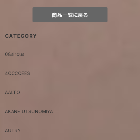
商品一覧に戻る
CATEGORY
08sircus
4CCCCEES
AALTO
AKANE UTSUNOMIYA
AUTRY