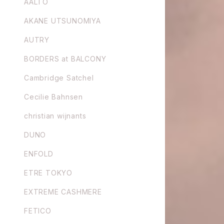
AALTO
AKANE UTSUNOMIYA
AUTRY
BORDERS at BALCONY
Cambridge Satchel
Cecilie Bahnsen
christian wijnants
DUNO
ENFOLD
ETRE TOKYO
EXTREME CASHMERE
FETICO