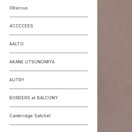
08sircus
4CCCCEES
AALTO
AKANE UTSUNOMIYA
AUTRY
BORDERS at BALCONY
Cambridge Satchel