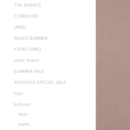
THE RERACS
TOMWOOD
UN3D.
WALES BONNER
YOHEI OHNO
other brand
SUMMER SALE
ARCHIVES SPECIAL SALE
tops
bottoms
skirt
pants