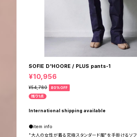
SOFIE D'HOORE / PLUS pants-1
¥10,956
¥54,780
80%OFF
残り1点
International shipping available
●item info
"大人の女性が着る究極スタンダード服"を手掛けるソフ