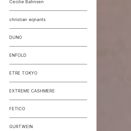
Cecilie Bahnsen
christian wijnants
DUNO
ENFOLD
ETRE TOKYO
EXTREME CASHMERE
FETICO
GURTWEIN