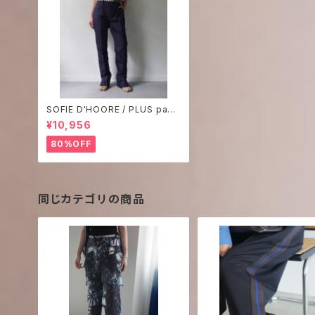
SOFIE D'HOORE / PLUS pant
s-1
¥10,956
80%OFF
同じカテゴリの商品