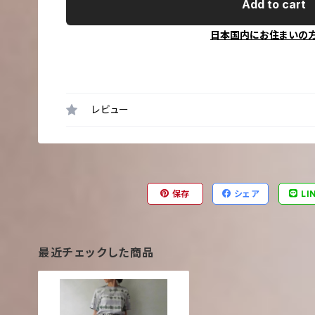
Add to cart
日本国内にお住まいの
レビュー
保存
シェア
LI
最近チェックした商品