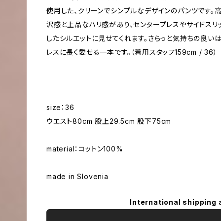
使用した、クリーンでシンプルなデザインのパンツです。
沢感と上品なハリ感があり、センタープレスやサイドスリ
したシルエットに見せてくれます。さらっと気持ちの良い
レスに長く愛せる一本です。（着用スタッフ159cm / 36）
size：36
ウエスト80cm 股上29.5cm 股下75cm
material：コットン100%
made in Slovenia
International shipping 