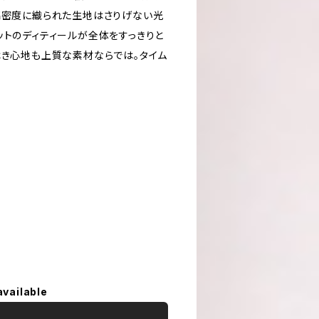
高密度に織られた生地はさりげない光
ットのディティールが全体をすっきりと
はき心地も上質な素材ならでは。タイム
available