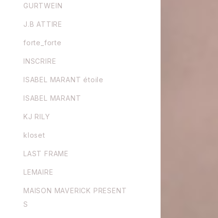
GURTWEIN
J.B ATTIRE
forte_forte
INSCRIRE
ISABEL MARANT étoile
ISABEL MARANT
KJ RILY
kloset
LAST FRAME
LEMAIRE
MAISON MAVERICK PRESENT
S