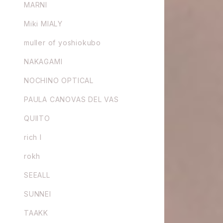
MARNI
Miki MIALY
muller of yoshiokubo
NAKAGAMI
NOCHINO OPTICAL
PAULA CANOVAS DEL VAS
QUIITO
rich I
rokh
SEEALL
SUNNEI
TAAKK