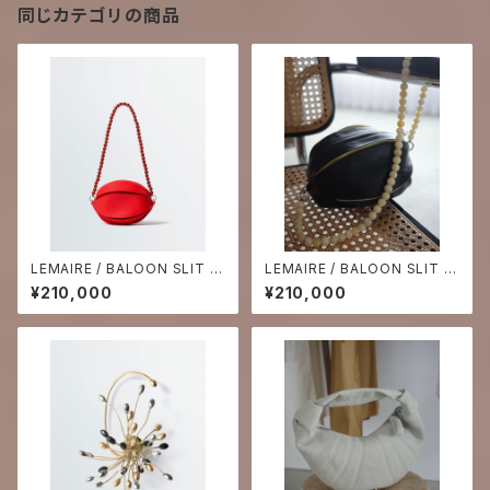
同じカテゴリの商品
LEMAIRE / BALOON SLIT B
LEMAIRE / BALOON SLIT B
AG - Carmine Red-
AG -Black / Macadamia-
¥210,000
¥210,000