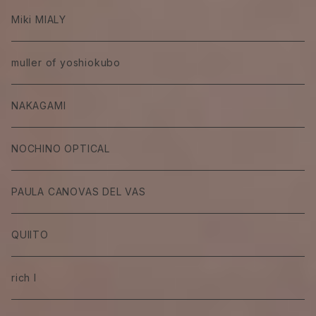
Miki MIALY
muller of yoshiokubo
NAKAGAMI
NOCHINO OPTICAL
PAULA CANOVAS DEL VAS
QUIITO
rich I