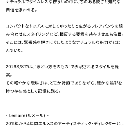
ナチュラルでタイムレスな佇まいの中に、芯のある鋭さと知的な
自信を漂わせる。
コンパクトなトップスに対してゆったりと広がるフレアパンツを組
み合わせたスタイリングなど、相反する要素を共存させ点も注目。
そこには、緊張感を解きほぐしたようなナチュラルな魅力がにじ
んでいた。
2026S/Sでは、“まとい方そのもの”で表現されるスタイルを提
案。
その軽やかな曖昧さは、どこか詩的でありながら、確かな輪郭を
持つ存在感として記憶に残る。
- Lemaire(ルメール) -
2011年から4年間エルメスのアーティスティック・ディレクターとし