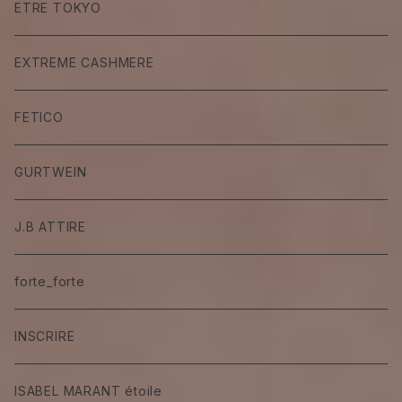
ETRE TOKYO
EXTREME CASHMERE
FETICO
GURTWEIN
J.B ATTIRE
forte_forte
INSCRIRE
ISABEL MARANT étoile