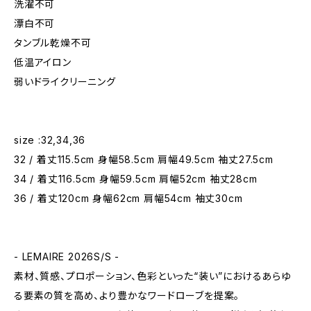
洗濯不可
漂白不可
タンブル乾燥不可
低温アイロン
弱いドライクリーニング
size :32,34,36
32 / 着丈115.5cm 身幅58.5cm 肩幅49.5cm 袖丈27.5cm
34 / 着丈116.5cm 身幅59.5cm 肩幅52cm 袖丈28cm
36 / 着丈120cm 身幅62cm 肩幅54cm 袖丈30cm
- LEMAIRE 2026S/S -
素材、質感、プロポーション、色彩といった“装い”におけるあらゆ
る要素の質を高め、より豊かなワードローブを提案。