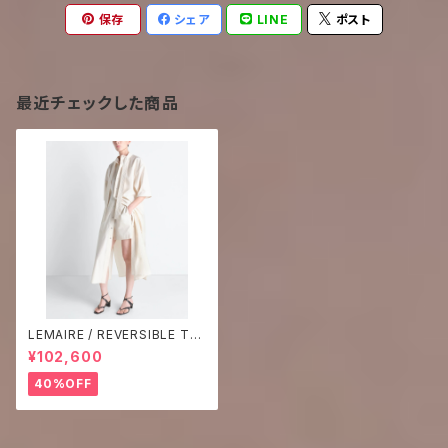
保存
シェア
LINE
ポスト
最近チェックした商品
LEMAIRE / REVERSIBLE TU
BE DRESS - light cream wh
¥102,600
ite -
40%OFF