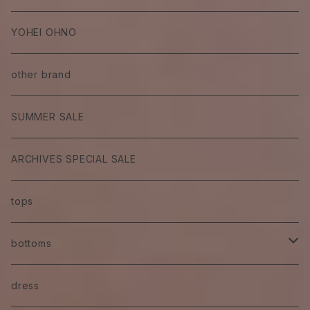
YOHEI OHNO
other brand
SUMMER SALE
ARCHIVES SPECIAL SALE
tops
bottoms
skirt
dress