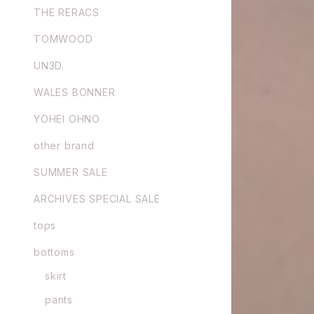
THE RERACS
TOMWOOD
UN3D.
WALES BONNER
YOHEI OHNO
other brand
SUMMER SALE
ARCHIVES SPECIAL SALE
tops
bottoms
skirt
pants