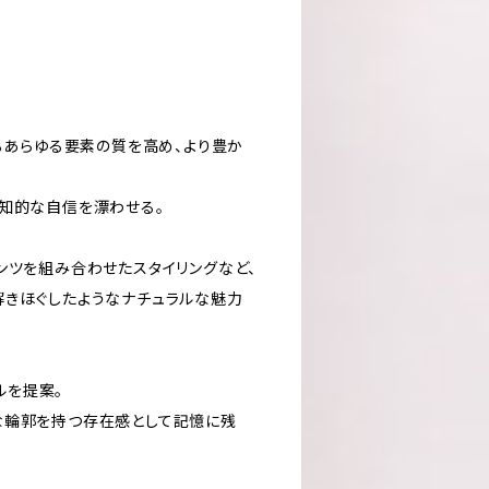
けるあらゆる要素の質を高め、より豊か
と知的な自信を漂わせる。
ンツを組み合わせたスタイリングなど、
解きほぐしたようなナチュラルな魅力
ルを提案。
な輪郭を持つ存在感として記憶に残