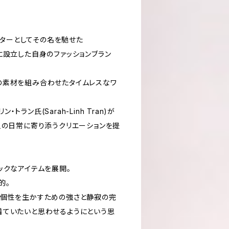
クターとしてその名を馳せた
991年に設立した自身のファッションブラン
の素材を組み合わせたタイムレスなワ
ン・トラン氏(Sarah-Linh Tran)が
人の日常に寄り添うクリエーションを提
ックなアイテムを展開。
的。
の個性を生かすための強さと静寂の完
着ていたいと思わせるようにという思