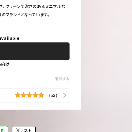
さ、クリーンで潔さのあるミニマルな
のブランドとなっています。
available
方向け
通報する
(53)
NE
ポスト