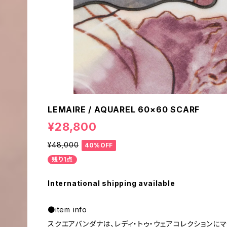
LEMAIRE / AQUAREL 60×60 SCARF
¥28,800
¥48,000
40%OFF
残り1点
International shipping available
●item info
スクエアバンダナは、レディ・トゥ・ウェアコレクションに