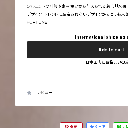
シルエットの計算や素材使いから与えられる着心地の良
デザイン、トレンドに左右されないデザインからとても人気
FORTUNE
International shipping 
Add to cart
日本国内にお住まいの
レビュー
保存
シェア
LI