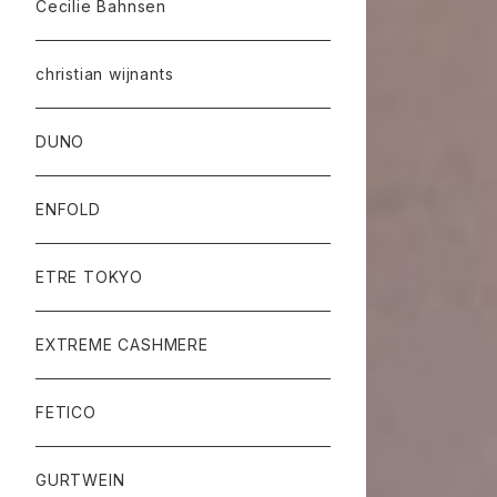
Cecilie Bahnsen
christian wijnants
DUNO
ENFOLD
ETRE TOKYO
EXTREME CASHMERE
FETICO
GURTWEIN