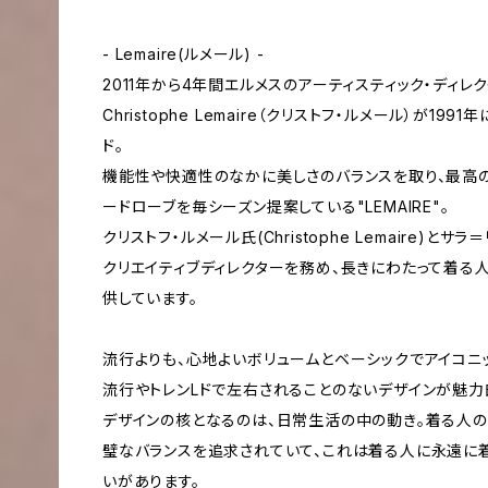
- Lemaire(ルメール) -
2011年から4年間エルメスのアーティスティック・ディレ
Christophe Lemaire（クリストフ・ルメール）が1
ド。
機能性や快適性のなかに美しさのバランスを取り、最高
ードローブを毎シーズン提案している"LEMAIRE"。
クリストフ・ルメール氏(Christophe Lemaire)とサラ＝リ
クリエイティブディレクターを務め、長きにわたって着る
供しています。
流行よりも、心地よいボリュームとベーシックでアイコニ
流行やトレンLドで左右されることのないデザインが魅力
デザインの核となるのは、日常生活の中の動き。着る人
璧なバランスを追求されていて、これは着る人に永遠に
いがあります。