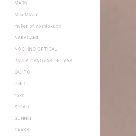
MARNI
Miki MIALY
muller of yoshiokubo
NAKAGAMI
NOCHINO OPTICAL
PAULA CANOVAS DEL VAS
QUIITO
rich I
rokh
SEEALL
SUNNEI
TAAKK