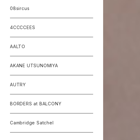
08sircus
4CCCCEES
AALTO
AKANE UTSUNOMIYA
AUTRY
BORDERS at BALCONY
Cambridge Satchel