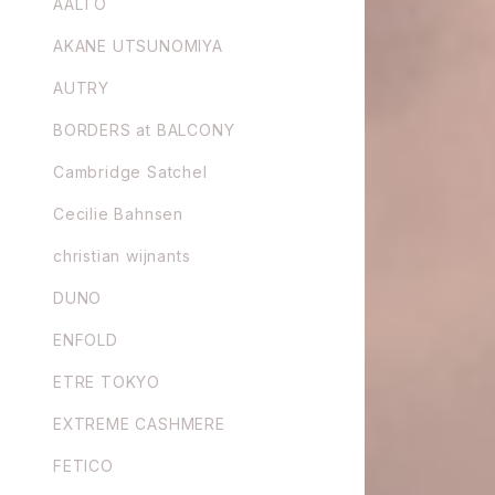
AALTO
AKANE UTSUNOMIYA
AUTRY
BORDERS at BALCONY
Cambridge Satchel
Cecilie Bahnsen
christian wijnants
DUNO
ENFOLD
ETRE TOKYO
EXTREME CASHMERE
FETICO