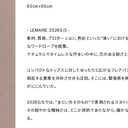
60cm×60cm
- LEMAIRE 2026S/S -
素材、質感、プロポーション、色彩といった“装い”にお
なワードローブを提案。
ナチュラルでタイムレスな佇まいの中に、芯のある鋭さ
コンパクトなトップスに対してゆったりと広がるフレアパ
相反する要素を共存させ点も注目。そこには、緊張感を
がにじんでいた。
2026S/Sでは、“まとい方そのもの”で表現されるスタイ
その軽やかな曖昧さは、どこか詩的でありながら、確か
る。