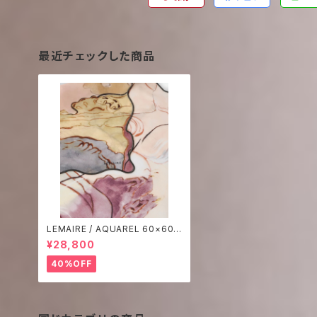
最近チェックした商品
LEMAIRE / AQUAREL 60×60
SCARF
¥28,800
40%OFF