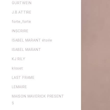
GURTWEIN
J.B ATTIRE
forte_forte
INSCRIRE
ISABEL MARANT étoile
ISABEL MARANT
KJ RILY
kloset
LAST FRAME
LEMAIRE
MAISON MAVERICK PRESENT
S