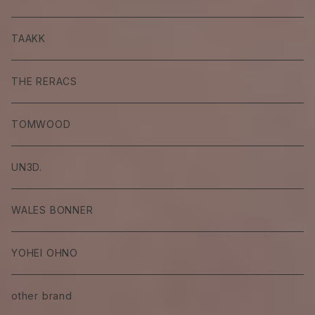
TAAKK
THE RERACS
TOMWOOD
UN3D.
WALES BONNER
YOHEI OHNO
other brand