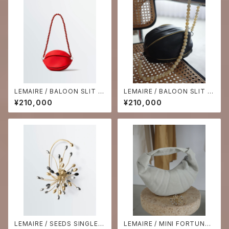
LEMAIRE / BALOON SLIT B
LEMAIRE / BALOON SLIT B
AG - Carmine Red-
AG -Black / Macadamia-
¥210,000
¥210,000
LEMAIRE / SEEDS SINGLE E
LEMAIRE / MINI FORTUNE