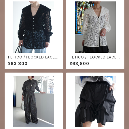
FETICO / FLOCKED LACE S
FETICO / FLOCKED LACE S
AILOR COLLAR BLOUSE -B
AILOR COLLAR BLOUSE -O
¥63,800
¥63,800
LACK-
FF WHITE-