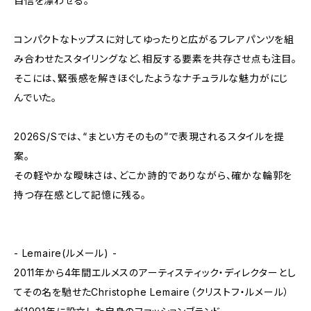
自信を漂わせる。
コンパクトなトップスに対してゆったりと広がるフレアパンツを組
み合わせたスタイリングなど、相反する要素を共存させ点も注目。
そこには、緊張感を解きほぐしたようなナチュラルな魅力がにじ
んでいた。
2026S/Sでは、“まとい方そのもの”で表現されるスタイルを提
案。
その軽やかな曖昧さは、どこか詩的でありながら、確かな輪郭を
持つ存在感として記憶に残る。
- Lemaire(ルメール) -
2011年から4年間エルメスのアーティスティック・ディレクターとし
てその名を馳せたChristophe Lemaire（クリストフ・ルメール）