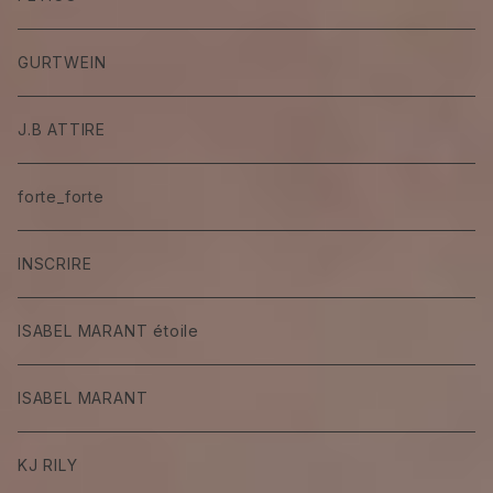
GURTWEIN
J.B ATTIRE
forte_forte
INSCRIRE
ISABEL MARANT étoile
ISABEL MARANT
KJ RILY