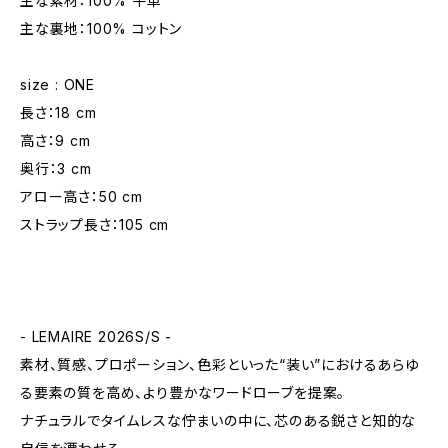
主な素材：100% 牛革
主な裏地：100% コットン
size : ONE
長さ：18 cm
高さ：9 cm
奥行：3 cm
アロー高さ：50 cm
ストラップ長さ：105 cm
- LEMAIRE 2026S/S -
素材、質感、プロポーション、色彩といった“装い”におけるあらゆ
る要素の質を高め、より豊かなワードローブを提案。
ナチュラルでタイムレスな佇まいの中に、芯のある鋭さと知的な