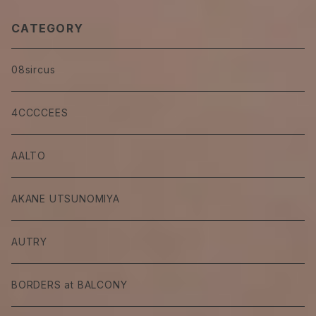
CATEGORY
08sircus
4CCCCEES
AALTO
AKANE UTSUNOMIYA
AUTRY
BORDERS at BALCONY