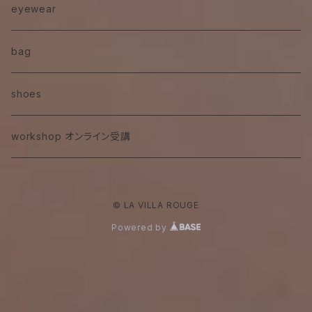
eyewear
bag
shoes
workshop オンライン受講
© LA VILLA ROUGE
Powered by