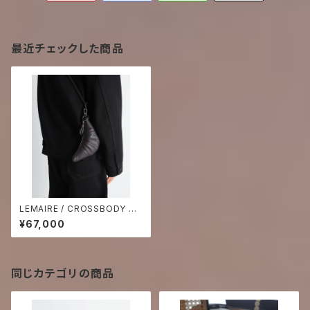
最近チェックした商品
LEMAIRE / CROSSBODY C
OIN PURSE -Dark Chocolat
¥67,000
e-
同じカテゴリの商品