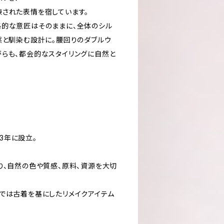
練された表情を宿しています。
格的な意匠はそのままに、全体のシル
然と馴染む設計に。腰回りのダブルウ
らも、都会的なスタイリングに自然と
23年に設立。
り、自然の色や質感、原料、資源を大切
では古着を基にしたリメイクアイテム