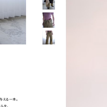
与える一本。
ルを、