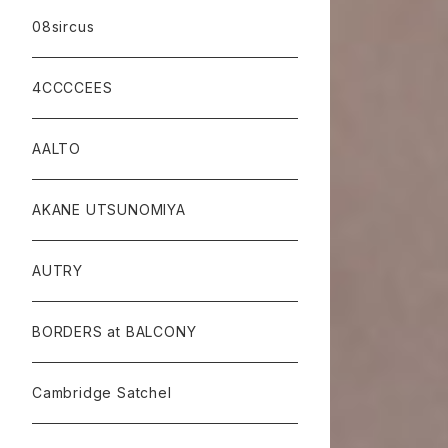
08sircus
4CCCCEES
AALTO
AKANE UTSUNOMIYA
AUTRY
BORDERS at BALCONY
Cambridge Satchel