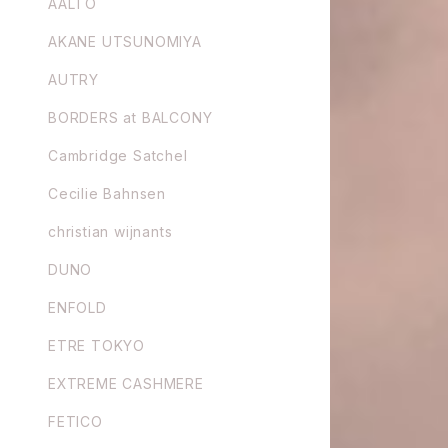
AALTO
AKANE UTSUNOMIYA
AUTRY
BORDERS at BALCONY
Cambridge Satchel
Cecilie Bahnsen
christian wijnants
DUNO
ENFOLD
ETRE TOKYO
EXTREME CASHMERE
FETICO