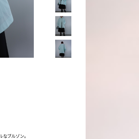
ルなブルゾン。