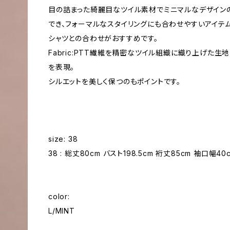
目の詰まった綺麗目なツイル素材でミニマルなデザイン
でき、フォーマルなスタイリングにも合わせやすいアイテム
シャツとの合わせがおすすめです。
Fabric:PTT繊維を精密なツイル組織に織り上げた
を表現。
シルエットを美しく保つのもポイントです。
size: 38
38 : 総丈80cm バスト198.5cm 裄丈85cm 袖口幅4
color:
L/MINT