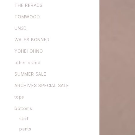
THE RERACS
TOMWOOD
UN3D.
WALES BONNER
YOHEI OHNO
other brand
SUMMER SALE
ARCHIVES SPECIAL SALE
tops
bottoms
skirt
pants