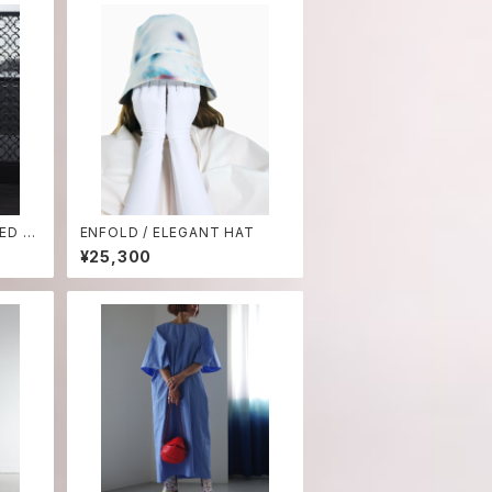
ED T-
ENFOLD / ELEGANT HAT
¥25,300