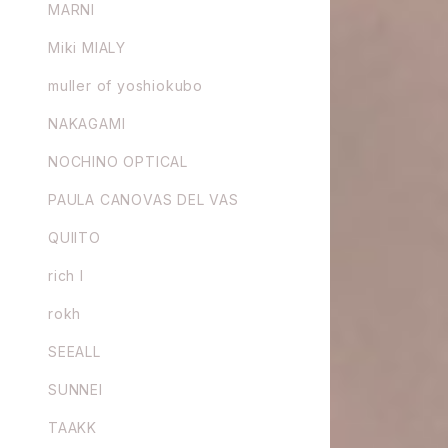
MARNI
Miki MIALY
muller of yoshiokubo
NAKAGAMI
NOCHINO OPTICAL
PAULA CANOVAS DEL VAS
QUIITO
rich I
rokh
SEEALL
SUNNEI
TAAKK