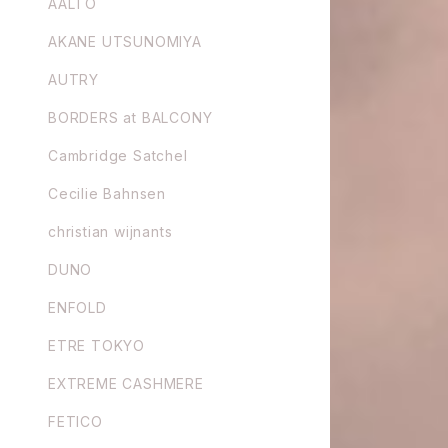
AALTO
AKANE UTSUNOMIYA
AUTRY
BORDERS at BALCONY
Cambridge Satchel
Cecilie Bahnsen
christian wijnants
DUNO
ENFOLD
ETRE TOKYO
EXTREME CASHMERE
FETICO