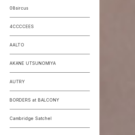
08sircus
4CCCCEES
AALTO
AKANE UTSUNOMIYA
AUTRY
BORDERS at BALCONY
Cambridge Satchel