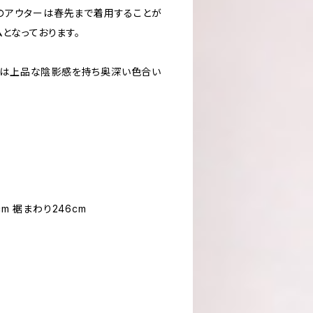
のアウターは春先まで着用することが
となっております。
生地は上品な陰影感を持ち奥深い色合い
0cm 裾まわり246cm