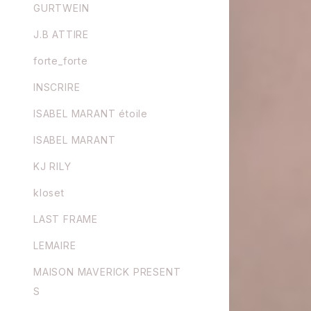
GURTWEIN
J.B ATTIRE
forte_forte
INSCRIRE
ISABEL MARANT étoile
ISABEL MARANT
KJ RILY
kloset
LAST FRAME
LEMAIRE
MAISON MAVERICK PRESENT
S