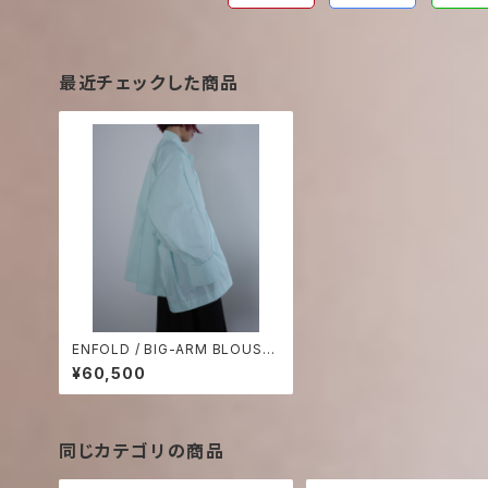
最近チェックした商品
ENFOLD / BIG-ARM BLOUSO
N
¥60,500
同じカテゴリの商品