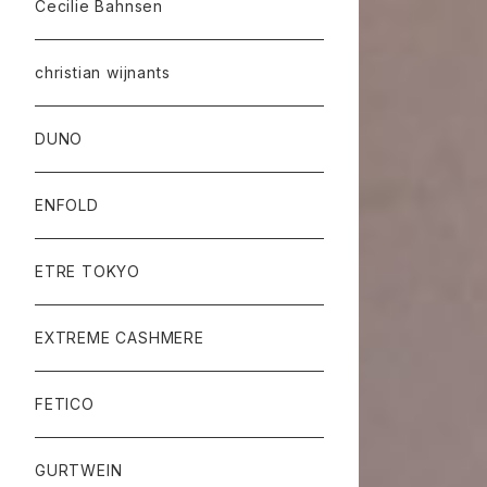
Cecilie Bahnsen
christian wijnants
DUNO
ENFOLD
ETRE TOKYO
EXTREME CASHMERE
FETICO
GURTWEIN