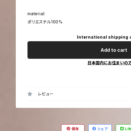
material:
ポリエステル100%
International shipping 
Add to cart
日本国内にお住まいの
レビュー
保存
シェア
LI