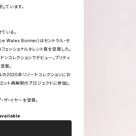
現しています。
けている。
 Wales Bonner)はセントラル・セ
フェッショナルタレント賞を受賞した。
ンドンコレクションでデビュー。ブリティ
受賞。
ルの2020年リゾートコレクションにお
ルエット再解釈のプロジェクトに参加し
ブ・ザ・イヤーを受賞。
available