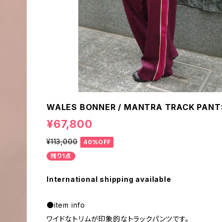
WALES BONNER / MANTRA TRACK PANT
¥67,800
¥113,000
40%OFF
残り1点
International shipping available
●item info
ワイドなトリムが印象的なトラックパンツです。