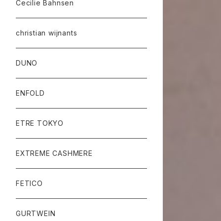
Cecilie Bahnsen
christian wijnants
DUNO
ENFOLD
ETRE TOKYO
EXTREME CASHMERE
FETICO
GURTWEIN