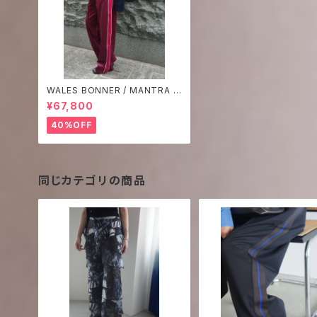
WALES BONNER / MANTRA T
RACK PANTS
¥67,800
40%OFF
同じカテゴリの商品