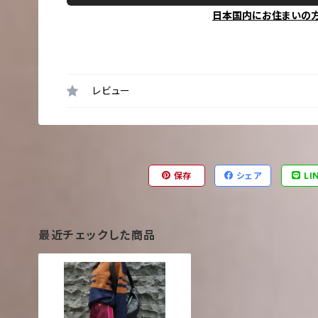
日本国内にお住まいの
レビュー
保存
シェア
LI
最近チェックした商品