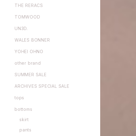
THE RERACS
TOMWOOD
UN3D.
WALES BONNER
YOHEI OHNO
other brand
SUMMER SALE
ARCHIVES SPECIAL SALE
tops
bottoms
skirt
pants