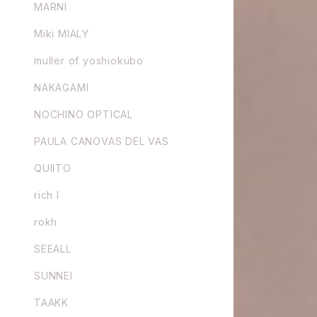
MARNI
Miki MIALY
muller of yoshiokubo
NAKAGAMI
NOCHINO OPTICAL
PAULA CANOVAS DEL VAS
QUIITO
rich I
rokh
SEEALL
SUNNEI
TAAKK