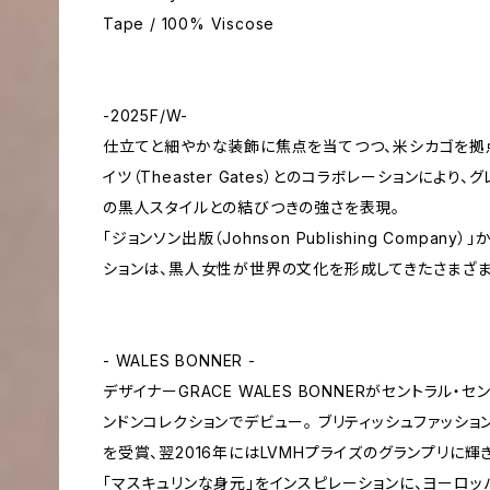
Tape / 100% Viscose
-2025F/W-
仕立てと細やかな装飾に焦点を当てつつ、米シカゴを拠点
イツ（Theaster Gates）とのコラボレーションにより
の黒人スタイルとの結びつきの強さを表現。
「ジョンソン出版（Johnson Publishing Compa
ションは、黒人女性が世界の文化を形成してきたさまざ
- WALES BONNER -
デザイナーGRACE WALES BONNERがセントラル・
ンドンコレクションでデビュー。 ブリティッシュファッシ
を受賞、翌2016年にはLVMHプライズのグランプリに輝き
「マスキュリンな身元」をインスピレーションに、ヨーロッ