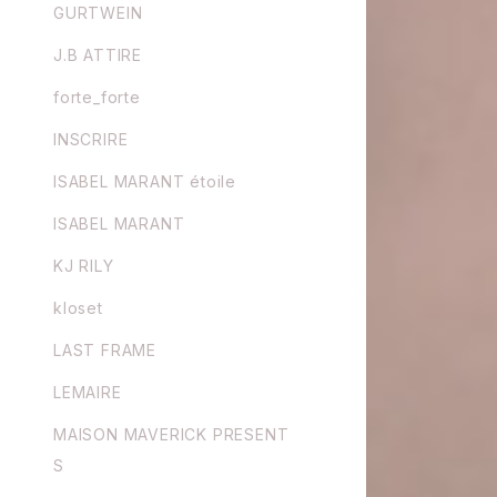
GURTWEIN
J.B ATTIRE
forte_forte
INSCRIRE
ISABEL MARANT étoile
ISABEL MARANT
KJ RILY
kloset
LAST FRAME
LEMAIRE
MAISON MAVERICK PRESENT
S