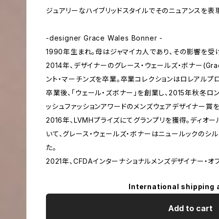
ジュアリーなハイブリッドスタイルでそのニュアンスを表
-designer Grace Wales Bonner -
1990年生まれ。母はジャマイカ人であり、その影響を受
2014年、デザイナーのグレース・ウェールズ・ボナー(Grace
ント・マーチンズを卒業。卒業コレクションはロレアルプロ
卒業後、「ウェール・ズボナー」を創業し、2015年秋冬ロ
ッシュファッションアワードのメンズウェアデザイナー賞を
2016年、LVMHプライズにてグランプリを獲得。ディオー
いて、グレース・ウェールズ・ボナーはニュールックのシ
た。
2021年、CFDAインターナショナルメンズデザイナー・オ
International shipping 
Add to cart