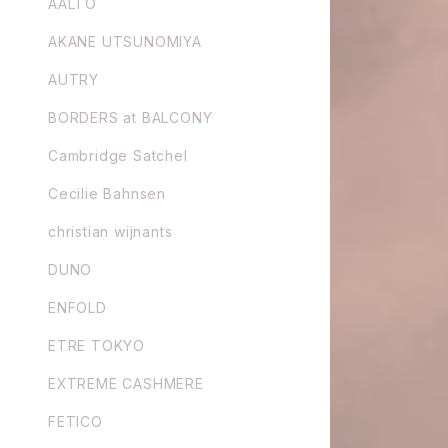
AALTO
AKANE UTSUNOMIYA
AUTRY
BORDERS at BALCONY
Cambridge Satchel
Cecilie Bahnsen
christian wijnants
DUNO
ENFOLD
ETRE TOKYO
EXTREME CASHMERE
FETICO