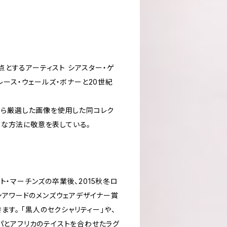
とするアーティスト シアスター・ゲ
、グレース・ウェールズ・ボナーと20世紀
ny）」から厳選した画像を使用した同コレク
まな方法に敬意を表している。
セント・マーチンズの卒業後、2015秋冬ロ
ョンアワードのメンズウェアデザイナー賞
ます。 「黒人のセクシャリティー」や、
パとアフリカのテイストを合わせたラグ