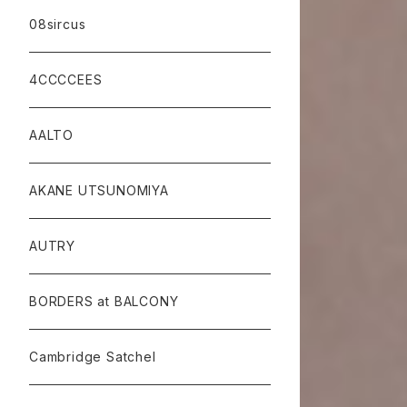
08sircus
4CCCCEES
AALTO
AKANE UTSUNOMIYA
AUTRY
BORDERS at BALCONY
Cambridge Satchel