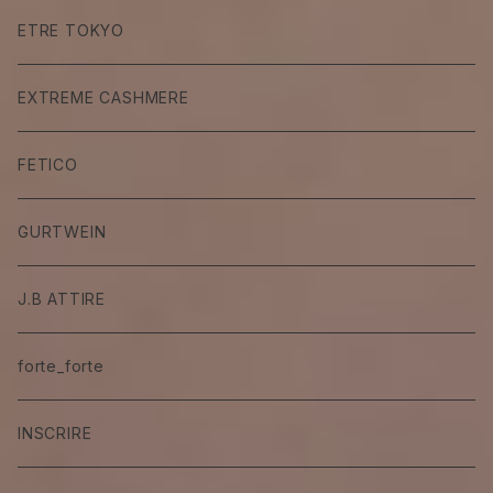
ETRE TOKYO
EXTREME CASHMERE
FETICO
GURTWEIN
J.B ATTIRE
forte_forte
INSCRIRE