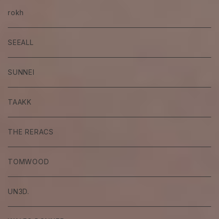
rokh
SEEALL
SUNNEI
TAAKK
THE RERACS
TOMWOOD
UN3D.