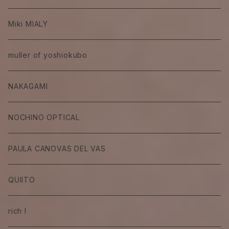
Miki MIALY
muller of yoshiokubo
NAKAGAMI
NOCHINO OPTICAL
PAULA CANOVAS DEL VAS
QUIITO
rich I