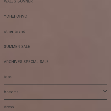
WALES BONNER
YOHEI OHNO
other brand
SUMMER SALE
ARCHIVES SPECIAL SALE
tops
bottoms
skirt
dress