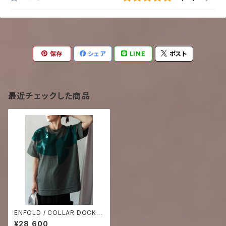
保存
シェア
LINE
ポスト
最近チェックした商品
ENFOLD / COLLAR DOCKIN
G T-SHIRT -c.grey-
¥28,600