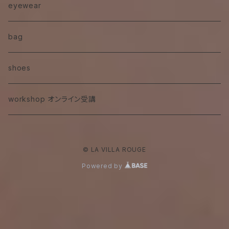
eyewear
bag
shoes
workshop オンライン受講
© LA VILLA ROUGE
Powered by