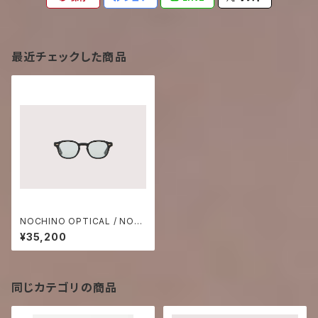
最近チェックした商品
NOCHINO OPTICAL / NOC
HINO #2. GLOSS BLACK ×
¥35,200
GREY GREEN TO D.GREY
(調光モデル)
同じカテゴリの商品