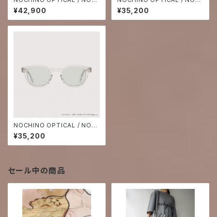
HINO FR #4. CITRON × MO
HINO #23. GLOSS BLACK ×
¥42,900
¥35,200
SS GREEN
AOFUJI BLUE TO D.GREY
(調光モデル)
NOCHINO OPTICAL / NOC
HINO #10. CLEAR × GREY G
¥35,200
REEN TO D.GREY(調光レン
ズ)
セール中の商品