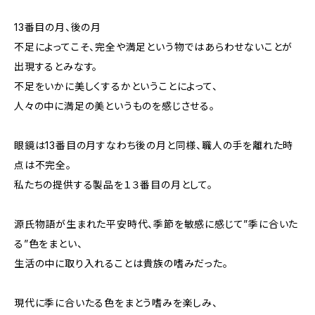
13番目の月、後の月
不足によってこそ、完全や満足という物ではあらわせないことが
出現するとみなす。
不足をいかに美しくするかということによって、
人々の中に満足の美というものを感じさせる。
眼鏡は13番目の月すなわち後の月と同様、職人の手を離れた時
点は不完全。
私たちの提供する製品を１３番目の月として。
源氏物語が生まれた平安時代、季節を敏感に感じて”季に合いた
る”色をまとい、
生活の中に取り入れることは貴族の嗜みだった。
現代に季に合いたる色をまとう嗜みを楽しみ、