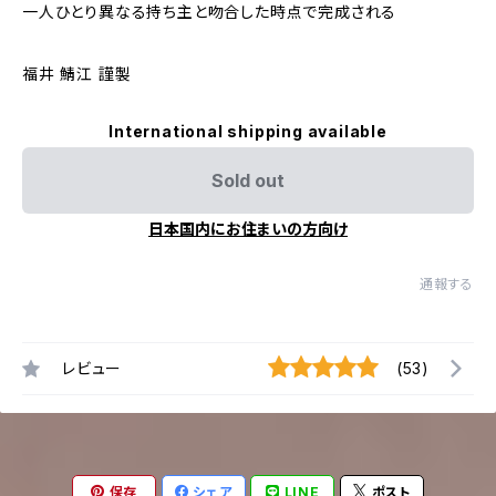
一人ひとり異なる持ち主と吻合した時点で完成される
福井 鯖江 謹製
International shipping available
Sold out
日本国内にお住まいの方向け
通報する
レビュー
(53)
保存
シェア
LINE
ポスト