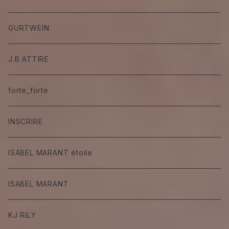
GURTWEIN
J.B ATTIRE
forte_forte
INSCRIRE
ISABEL MARANT étoile
ISABEL MARANT
KJ RILY