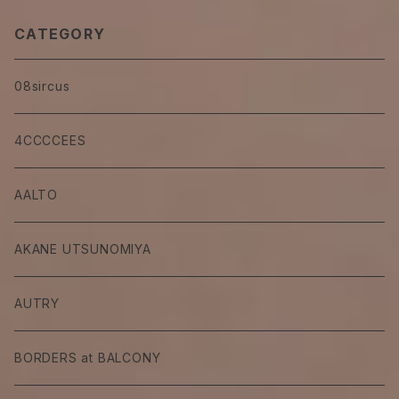
CATEGORY
08sircus
4CCCCEES
AALTO
AKANE UTSUNOMIYA
AUTRY
BORDERS at BALCONY