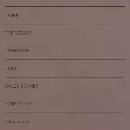
TAAKK
THE RERACS
TOMWOOD
UN3D.
WALES BONNER
YOHEI OHNO
other brand